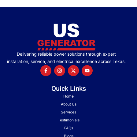
Delivering reliable power solutions through expert
installation, service, and electrical excellence across Texas.
Quick Links
Home
About Us
Services
Testimonials
FAQs
Blogs