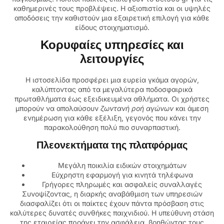
καθημερινές τους προβλέψεις. Η αξιοπιστία και οι υψηλές
αποδόσεις την καθιστούν μια εξαιρετική επιλογή για κάθε
είδους στοιχηματισμό.
Κορυφαίες υπηρεσίες και
λειτουργίες
Η ιστοσελίδα προσφέρει μια ευρεία γκάμα αγορών,
καλύπτοντας από τα μεγαλύτερα ποδοσφαιρικά
πρωταθλήματα έως εξειδικευμένα αθλήματα. Οι χρήστες
μπορούν να απολαύσουν
ζωντανή ροή αγώνων
και άμεση
ενημέρωση για κάθε εξέλιξη, γεγονός που κάνει την
παρακολούθηση πολύ πιο συναρπαστική.
Πλεονεκτήματα της πλατφόρμας
Μεγάλη ποικιλία ειδικών στοιχημάτων
Εύχρηστη εφαρμογή για κινητά τηλέφωνα
Γρήγορες πληρωμές και ασφαλείς συναλλαγές
Συνοψίζοντας, η διαρκής αναβάθμιση των υπηρεσιών
διασφαλίζει ότι οι παίκτες έχουν πάντα πρόσβαση στις
καλύτερες δυνατές συνθήκες παιχνιδιού. Η υπεύθυνη στάση
της εταιρείας προάγει την ασφάλεια, βοηθώντας τους