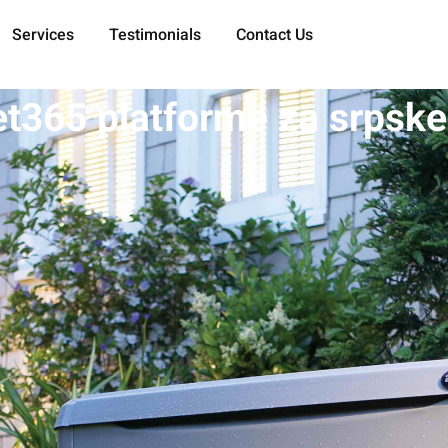
Services
Testimonials
Contact Us
t365 platforme za srpske