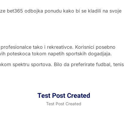
raze
bet365 odbojka
ponudu kako bi se kladili na svoje
rofesionalce tako i rekreativce. Korisnici posebno
kvih poteskoca tokom napetih sportskih dogadjaja.
okom spektru sportova. Bilo da preferirate fudbal, tenis
Test Post Created
Test Post Created