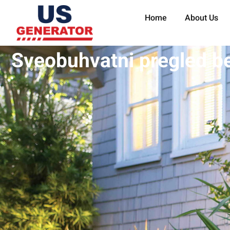
Home
About Us
Sveobuhvatni pregled be