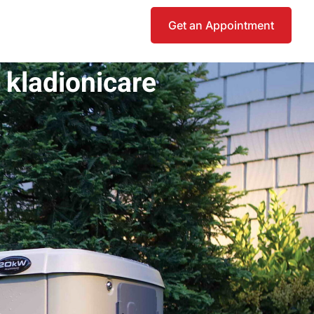
Get an Appointment
 kladionicare