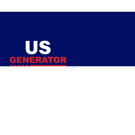
Delivering reliable power solutions through
expert installation, service, and electrical
excellence across Texas.