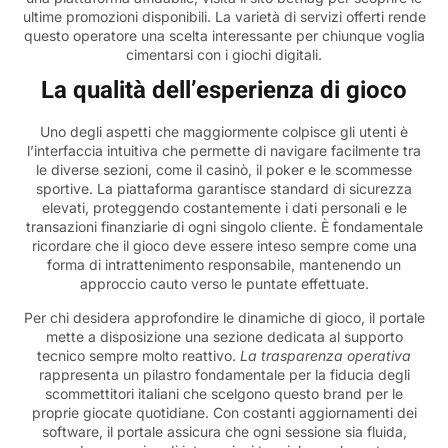
ultime promozioni disponibili. La varietà di servizi offerti rende
questo operatore una scelta interessante per chiunque voglia
cimentarsi con i giochi digitali.
La qualità dell’esperienza di gioco
Uno degli aspetti che maggiormente colpisce gli utenti è
l’interfaccia intuitiva che permette di navigare facilmente tra
le diverse sezioni, come il casinò, il poker e le scommesse
sportive. La piattaforma garantisce standard di sicurezza
elevati, proteggendo costantemente i dati personali e le
transazioni finanziarie di ogni singolo cliente. È fondamentale
ricordare che il gioco deve essere inteso sempre come una
forma di intrattenimento responsabile, mantenendo un
approccio cauto verso le puntate effettuate.
Per chi desidera approfondire le dinamiche di gioco, il portale
mette a disposizione una sezione dedicata al supporto
tecnico sempre molto reattivo.
La trasparenza operativa
rappresenta un pilastro fondamentale per la fiducia degli
scommettitori italiani che scelgono questo brand per le
proprie giocate quotidiane. Con costanti aggiornamenti dei
software, il portale assicura che ogni sessione sia fluida,