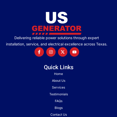
Delivering reliable power solutions through expert
installation, service, and electrical excellence across Texas.
Quick Links
Home
About Us
Services
Testimonials
FAQs
Blogs
Contact Us