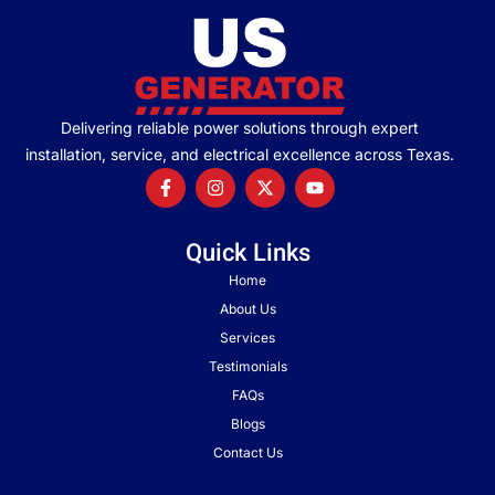
Delivering reliable power solutions through expert
installation, service, and electrical excellence across Texas.
Quick Links
Home
About Us
Services
Testimonials
FAQs
Blogs
Contact Us