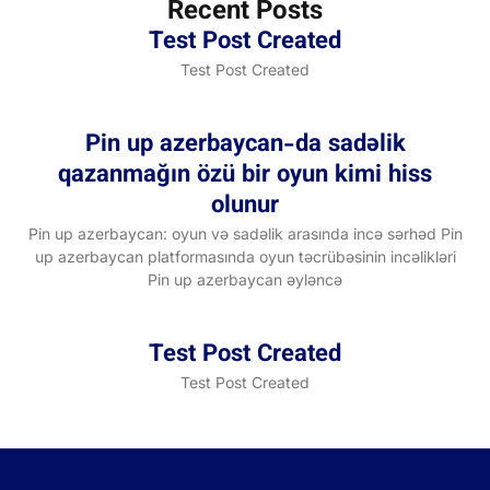
Recent Posts
Test Post Created
Test Post Created
Pin up azerbaycan-da sadəlik
qazanmağın özü bir oyun kimi hiss
olunur
Pin up azerbaycan: oyun və sadəlik arasında incə sərhəd Pin
up azerbaycan platformasında oyun təcrübəsinin incəlikləri
Pin up azerbaycan əyləncə
Test Post Created
Test Post Created