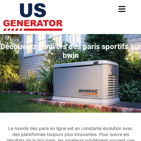
Découvrez l’univers des paris sportifs sur
bwin
Le monde des paris en ligne est en constante évolution avec
des plateformes toujours plus innovantes. Pour suivre les
résultats de la
liga bwin
, les amateurs privilégient souvent une