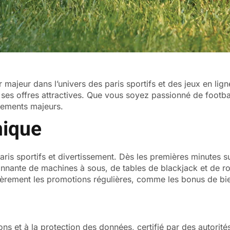
ajeur dans l’univers des paris sportifs et des jeux en lign
et ses offres attractives. Que vous soyez passionné de footba
nements majeurs.
nique
ris sportifs et divertissement. Dès les premières minutes s
nnante de machines à sous, de tables de blackjack et de ro
ulièrement les promotions régulières, comme les bonus de bi
ons et à la protection des données, certifié par des autori