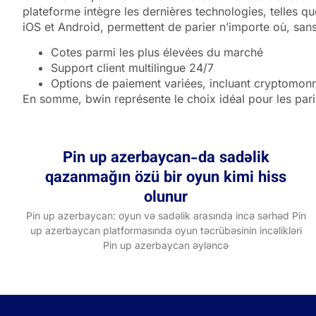
plateforme intègre les dernières technologies, telles q
iOS et Android, permettent de parier n’importe où, san
Cotes parmi les plus élevées du marché
Support client multilingue 24/7
Options de paiement variées, incluant cryptomon
En somme, bwin représente le choix idéal pour les parie
Pin up azerbaycan-da sadəlik
qazanmağın özü bir oyun kimi hiss
olunur
Pin up azerbaycan: oyun və sadəlik arasında incə sərhəd Pin
up azerbaycan platformasında oyun təcrübəsinin incəlikləri
Pin up azerbaycan əyləncə