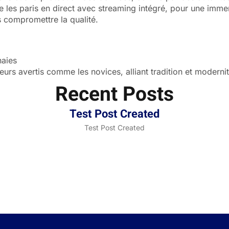
ue les paris en direct avec streaming intégré, pour une immer
s compromettre la qualité.
naies
urs avertis comme les novices, alliant tradition et moderni
Recent Posts
Test Post Created
Test Post Created