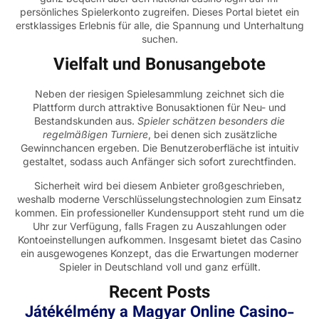
persönliches Spielerkonto zugreifen. Dieses Portal bietet ein
erstklassiges Erlebnis für alle, die Spannung und Unterhaltung
suchen.
Vielfalt und Bonusangebote
Neben der riesigen Spielesammlung zeichnet sich die
Plattform durch attraktive Bonusaktionen für Neu- und
Bestandskunden aus.
Spieler schätzen besonders die
regelmäßigen Turniere
, bei denen sich zusätzliche
Gewinnchancen ergeben. Die Benutzeroberfläche ist intuitiv
gestaltet, sodass auch Anfänger sich sofort zurechtfinden.
Sicherheit wird bei diesem Anbieter großgeschrieben,
weshalb moderne Verschlüsselungstechnologien zum Einsatz
kommen. Ein professioneller Kundensupport steht rund um die
Uhr zur Verfügung, falls Fragen zu Auszahlungen oder
Kontoeinstellungen aufkommen. Insgesamt bietet das Casino
ein ausgewogenes Konzept, das die Erwartungen moderner
Spieler in Deutschland voll und ganz erfüllt.
Recent Posts
Játékélmény a Magyar Online Casino-