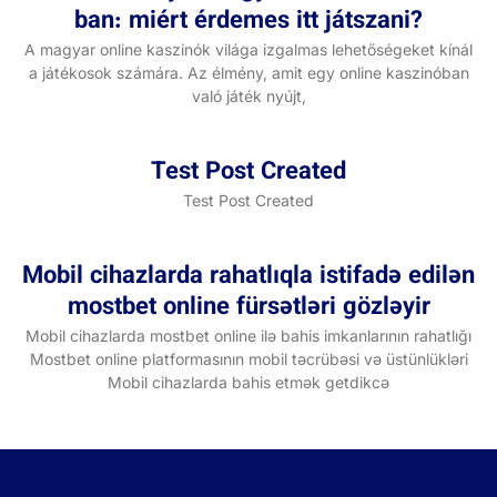
ban: miért érdemes itt játszani?
A magyar online kaszinók világa izgalmas lehetőségeket kínál
a játékosok számára. Az élmény, amit egy online kaszinóban
való játék nyújt,
Test Post Created
Test Post Created
Mobil cihazlarda rahatlıqla istifadə edilən
mostbet online fürsətləri gözləyir
Mobil cihazlarda mostbet online ilə bahis imkanlarının rahatlığı
Mostbet online platformasının mobil təcrübəsi və üstünlükləri
Mobil cihazlarda bahis etmək getdikcə