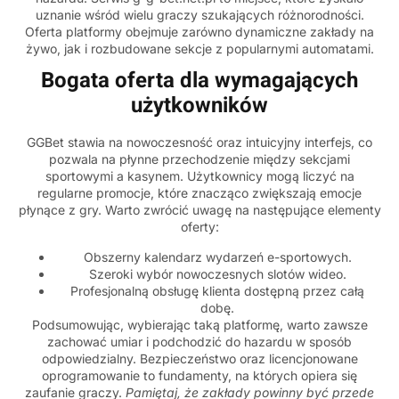
uznanie wśród wielu graczy szukających różnorodności.
Oferta platformy obejmuje zarówno dynamiczne zakłady na
żywo, jak i rozbudowane sekcje z popularnymi automatami.
Bogata oferta dla wymagających
użytkowników
GGBet stawia na nowoczesność oraz intuicyjny interfejs, co
pozwala na płynne przechodzenie między sekcjami
sportowymi a kasynem. Użytkownicy mogą liczyć na
regularne promocje, które znacząco zwiększają emocje
płynące z gry. Warto zwrócić uwagę na następujące elementy
oferty:
Obszerny kalendarz wydarzeń e-sportowych.
Szeroki wybór nowoczesnych slotów wideo.
Profesjonalną obsługę klienta dostępną przez całą
dobę.
Podsumowując, wybierając taką platformę, warto zawsze
zachować umiar i podchodzić do hazardu w sposób
odpowiedzialny. Bezpieczeństwo oraz licencjonowane
oprogramowanie to fundamenty, na których opiera się
zaufanie graczy.
Pamiętaj, że zakłady powinny być przede