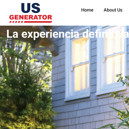
Home
About Us
La experiencia definiti