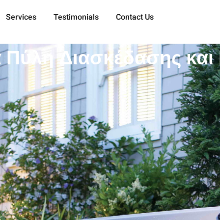
Services
Testimonials
Contact Us
α Πύλη Διασκέδασης κα