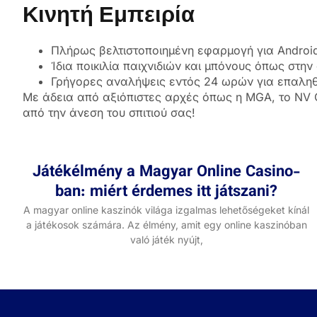
Κινητή Εμπειρία
Πλήρως βελτιστοποιημένη εφαρμογή για Android
Ίδια ποικιλία παιχνιδιών και μπόνους όπως στην
Γρήγορες αναλήψεις εντός 24 ωρών για επαλη
Με άδεια από αξιόπιστες αρχές όπως η MGA, το NV C
από την άνεση του σπιτιού σας!
Játékélmény a Magyar Online Casino-
ban: miért érdemes itt játszani?
A magyar online kaszinók világa izgalmas lehetőségeket kínál
a játékosok számára. Az élmény, amit egy online kaszinóban
való játék nyújt,