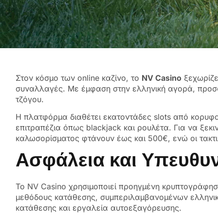
Στον κόσμο των online καζίνο, το
NV Casino
ξεχωρίζε
συναλλαγές. Με έμφαση στην ελληνική αγορά, προσφέ
τζόγου.
Η πλατφόρμα διαθέτει εκατοντάδες slots από κορυφαί
επιτραπέζια όπως blackjack και ρουλέτα. Για να ξεκ
καλωσορίσματος φτάνουν έως και 500€, ενώ οι τακτ
Ασφάλεια και Υπευθυν
Το NV Casino χρησιμοποιεί προηγμένη κρυπτογράφηση
μεθόδους κατάθεσης, συμπεριλαμβανομένων ελληνικών 
κατάθεσης και εργαλεία αυτοεξαγόρευσης.