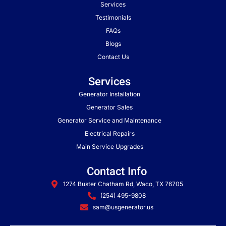
Services
Testimonials
FAQs
Blogs
Contact Us
Services
Generator Installation
Generator Sales
Generator Service and Maintenance
Electrical Repairs
Main Service Upgrades
Contact Info
1274 Buster Chatham Rd, Waco, TX 76705
(254) 495-9808
sam@usgenerator.us