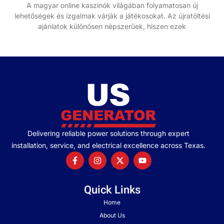
A magyar online kaszinók világában folyamatosan új
lehetőségek és izgalmak várják a játékosokat. Az újratöltési
ajánlatok különösen népszerűek, hiszen ezek
Delivering reliable power solutions through expert
installation, service, and electrical excellence across Texas.
Quick Links
Home
About Us