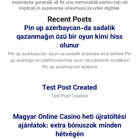
experiența generală să fie una memorabilă pentru toți cei
implicați în explorarea universului jocurilor digitale.
Recent Posts
Pin up azerbaycan-da sadəlik
qazanmağın özü bir oyun kimi hiss
olunur
Pin up azerbaycan: oyun və sadəlik arasında incə sərhəd Pin
up azerbaycan platformasında oyun təcrübəsinin incəlikləri
Pin up azerbaycan əyləncə
Test Post Created
Test Post Created
Magyar Online Casino heti újratöltési
ajánlatok: extra bónuszok minden
hétvégén