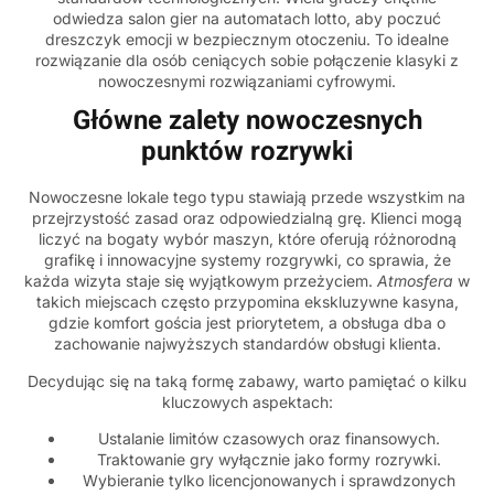
odwiedza
salon gier na automatach lotto
, aby poczuć
dreszczyk emocji w bezpiecznym otoczeniu. To idealne
rozwiązanie dla osób ceniących sobie połączenie klasyki z
nowoczesnymi rozwiązaniami cyfrowymi.
Główne zalety nowoczesnych
punktów rozrywki
Nowoczesne lokale tego typu stawiają przede wszystkim na
przejrzystość zasad oraz odpowiedzialną grę. Klienci mogą
liczyć na bogaty wybór maszyn, które oferują różnorodną
grafikę i innowacyjne systemy rozgrywki, co sprawia, że
każda wizyta staje się wyjątkowym przeżyciem.
Atmosfera
w
takich miejscach często przypomina ekskluzywne kasyna,
gdzie komfort gościa jest priorytetem, a obsługa dba o
zachowanie najwyższych standardów obsługi klienta.
Decydując się na taką formę zabawy, warto pamiętać o kilku
kluczowych aspektach:
Ustalanie limitów czasowych oraz finansowych.
Traktowanie gry wyłącznie jako formy rozrywki.
Wybieranie tylko licencjonowanych i sprawdzonych