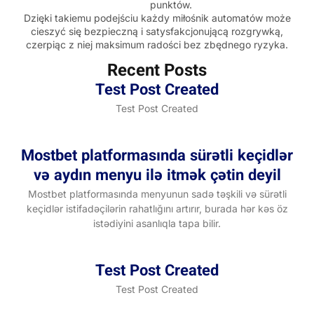
punktów.
Dzięki takiemu podejściu każdy miłośnik automatów może
cieszyć się bezpieczną i satysfakcjonującą rozgrywką,
czerpiąc z niej maksimum radości bez zbędnego ryzyka.
Recent Posts
Test Post Created
Test Post Created
Mostbet platformasında sürətli keçidlər
və aydın menyu ilə itmək çətin deyil
Mostbet platformasında menyunun sadə təşkili və sürətli
keçidlər istifadəçilərin rahatlığını artırır, burada hər kəs öz
istədiyini asanlıqla tapa bilir.
Test Post Created
Test Post Created