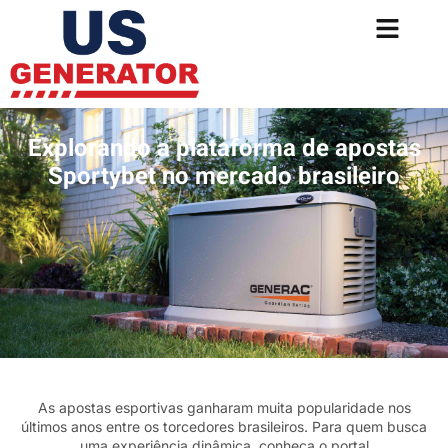
Explorando a plataforma de apostas
Sportybet no mercado brasileiro
As apostas esportivas ganharam muita popularidade nos
últimos anos entre os torcedores brasileiros. Para quem busca
uma experiência dinâmica, conheça o portal