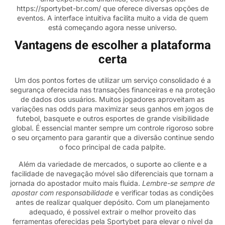
https://sportybet-br.com/
que oferece diversas opções de
eventos. A interface intuitiva facilita muito a vida de quem
está começando agora nesse universo.
Vantagens de escolher a plataforma
certa
Um dos pontos fortes de utilizar um serviço consolidado é a
segurança oferecida nas transações financeiras e na proteção
de dados dos usuários. Muitos jogadores aproveitam as
variações nas odds para maximizar seus ganhos em jogos de
futebol, basquete e outros esportes de grande visibilidade
global. É essencial manter sempre um controle rigoroso sobre
o seu orçamento para garantir que a diversão continue sendo
o foco principal de cada palpite.
Além da variedade de mercados, o suporte ao cliente e a
facilidade de navegação móvel são diferenciais que tornam a
jornada do apostador muito mais fluida.
Lembre-se sempre de
apostar com responsabilidade
e verificar todas as condições
antes de realizar qualquer depósito. Com um planejamento
adequado, é possível extrair o melhor proveito das
ferramentas oferecidas pela Sportybet para elevar o nível da