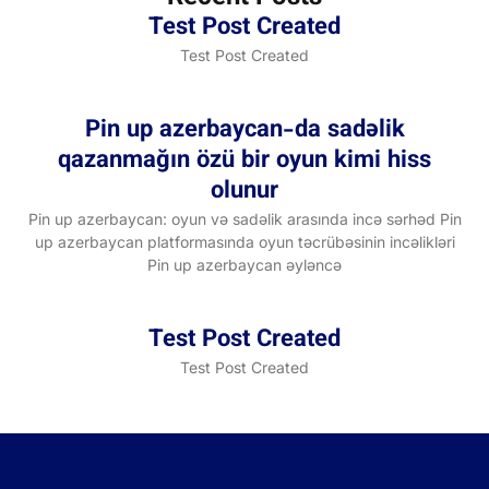
Test Post Created
Test Post Created
Pin up azerbaycan-da sadəlik
qazanmağın özü bir oyun kimi hiss
olunur
Pin up azerbaycan: oyun və sadəlik arasında incə sərhəd Pin
up azerbaycan platformasında oyun təcrübəsinin incəlikləri
Pin up azerbaycan əyləncə
Test Post Created
Test Post Created