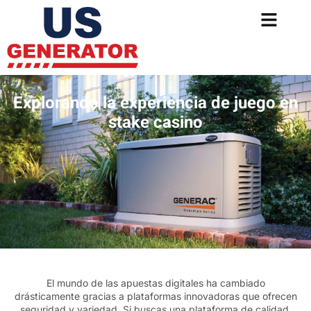
Explorando la experiencia de juego en
stake casino
El mundo de las apuestas digitales ha cambiado
drásticamente gracias a plataformas innovadoras que ofrecen
seguridad y variedad. Si buscas una plataforma de calidad,