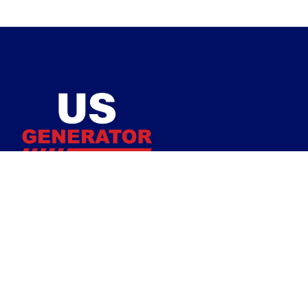
Delivering reliable power solutions through
expert installation, service, and electrical
excellence across Texas.