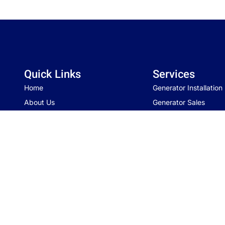
Quick Links
Services
Home
Generator Installation
About Us
Generator Sales
Services
Generator Service an
Maintenance
Testimonials
Electrical Repairs
FAQs
Main Service Upgrad
Blogs
Contact Us