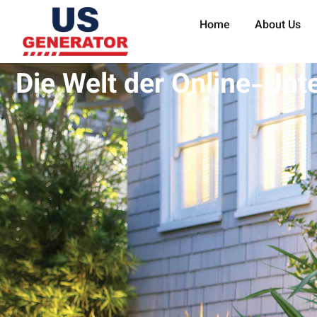
Home
About Us
Die Welt der Online-Unt