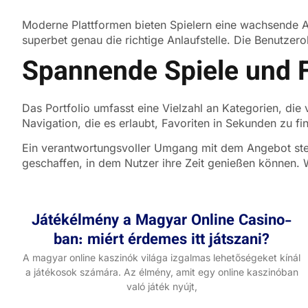
Moderne Plattformen bieten Spielern eine wachsende Au
superbet
genau die richtige Anlaufstelle. Die Benutzero
Spannende Spiele und 
Das Portfolio umfasst eine Vielzahl an Kategorien, die
Navigation, die es erlaubt, Favoriten in Sekunden zu f
Ein verantwortungsvoller Umgang mit dem Angebot steh
geschaffen, in dem Nutzer ihre Zeit genießen können. We
Játékélmény a Magyar Online Casino-
ban: miért érdemes itt játszani?
A magyar online kaszinók világa izgalmas lehetőségeket kínál
a játékosok számára. Az élmény, amit egy online kaszinóban
való játék nyújt,