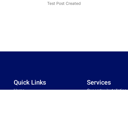
Test Post Created
Quick Links
Services
Home
Generator Installation
About Us
Generator Sales
Services
Generator Service an
Maintenance
Testimonials
Electrical Repairs
FAQs