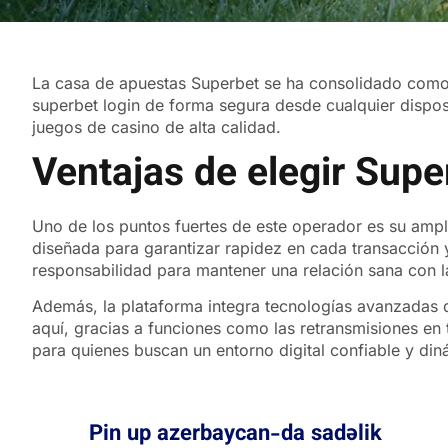
La casa de apuestas Superbet se ha consolidado como un
superbet login
de forma segura desde cualquier disposit
juegos de casino de alta calidad.
Ventajas de elegir Supe
Uno de los puntos fuertes de este operador es su ampl
diseñada para garantizar rapidez en cada transacción y
responsabilidad para mantener una relación sana con l
Además, la plataforma integra tecnologías avanzadas 
aquí, gracias a funciones como las retransmisiones en 
para quienes buscan un entorno digital confiable y din
Pin up azerbaycan-da sadəlik