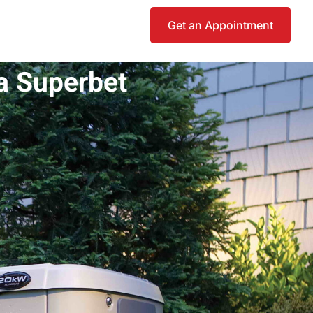
Get an Appointment
ma Superbet