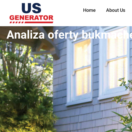
Home
About Us
Analiza oferty bukmache