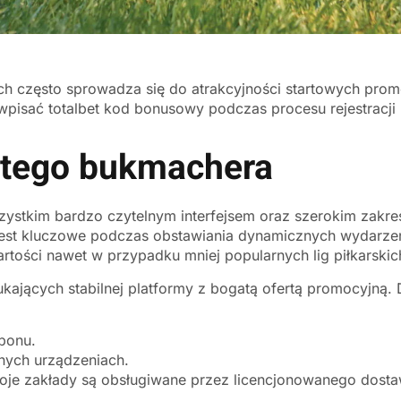
często sprowadza się do atrakcyjności startowych promo
 wpisać
totalbet kod bonusowy
podczas procesu rejestracji 
 tego bukmachera
wszystkim bardzo czytelnym interfejsem oraz szerokim zakr
co jest kluczowe podczas obstawiania dynamicznych wydarz
tości nawet w przypadku mniej popularnych lig piłkarskic
kających stabilnej platformy z bogatą ofertą promocyjną.
.
ponu.
nych urządzeniach.
oje zakłady są obsługiwane przez licencjonowanego dostaw