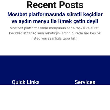
Recent Posts
Mostbet platformasında sürətli keçidlər
və aydın menyu ilə itmək çətin deyil
Mostbet platformasında menyunun sadə təşkili və sürətli
keçidlər istifadəçilərin rahatlığını artırır, burada hər kəs öz
istədiyini asanlıqla tapa bilir.
Quick Links
Services
Home
Generator Installation
About Us
Generator Sales
Services
Generator Service an
Maintenance