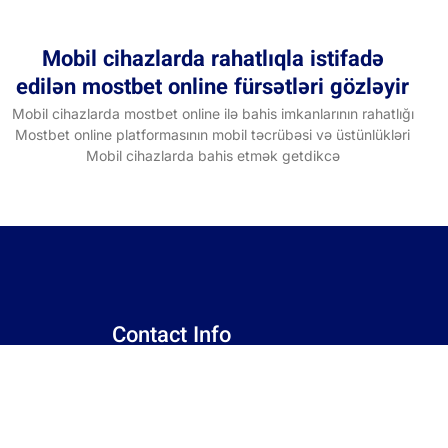
Mobil cihazlarda rahatlıqla istifadə
edilən mostbet online fürsətləri gözləyir
Mobil cihazlarda mostbet online ilə bahis imkanlarının rahatlığı
Mostbet online platformasının mobil təcrübəsi və üstünlükləri
Mobil cihazlarda bahis etmək getdikcə
Contact Info
1274 Buster Chatham Rd, Waco, TX
76705
(254) 495-9808
d
sam@usgenerator.us