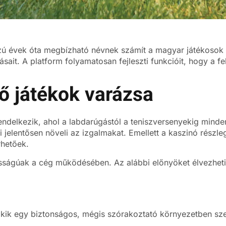
zú évek óta megbízható névnek számít a magyar játékosok s
ásait. A platform folyamatosan fejleszti funkcióit, hogy a 
ő játékok varázsa
endelkezik, ahol a labdarúgástól a teniszversenyekig mind
 jelentősen növeli az izgalmakat. Emellett a kaszinó részl
rhetőek.
tosságúak a cég működésében. Az alábbi előnyöket élvezhetik
akik egy biztonságos, mégis szórakoztató környezetben sze