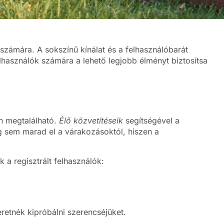
zámára. A sokszínű kínálat és a felhasználóbarát
felhasználók számára a lehető legjobb élményt biztosítsa
en megtalálható.
Élő közvetítéseik
segítségével a
eg sem marad el a várakozásoktól, hiszen a
 a regisztrált felhasználók:
retnék kipróbálni szerencséjüket.