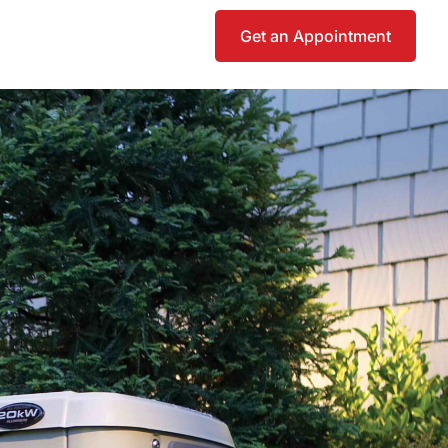
Get an Appointment