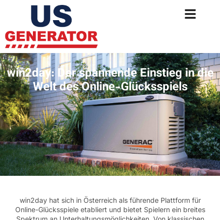
win2day: Der spannende Einstieg in die
Welt des Online-Glücksspiels
win2day hat sich in Österreich als führende Plattform für
Online-Glücksspiele etabliert und bietet Spielern ein breites
Spektrum an Unterhaltungsmöglichkeiten. Von klassischen