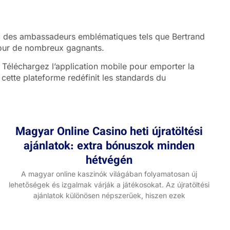
ec des ambassadeurs emblématiques tels que Bertrand
 pour de nombreux gagnants.
 Téléchargez l’application mobile pour emporter la
cette plateforme redéfinit les standards du
Magyar Online Casino heti újratöltési
ajánlatok: extra bónuszok minden
hétvégén
A magyar online kaszinók világában folyamatosan új
lehetőségek és izgalmak várják a játékosokat. Az újratöltési
ajánlatok különösen népszerűek, hiszen ezek