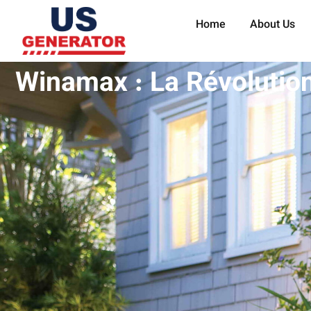
Home
About Us
Winamax : La Révolution