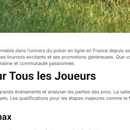
able dans l’univers du poker en ligne en France depuis so
e, ses tournois excitants et ses promotions généreuses. Que
rénaline et communauté passionnée.
r Tous les Joueurs
 grands événements et analyser les parties des pros. La sa
ets. Les qualifications pour les étapes majeures comme le
max