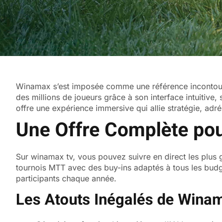
Winamax s’est imposée comme une référence incontourn
des millions de joueurs grâce à son interface intuitiv
offre une expérience immersive qui allie stratégie, ad
Une Offre Complète pou
Sur
winamax tv
, vous pouvez suivre en direct les plus
tournois MTT avec des buy-ins adaptés à tous les budg
participants chaque année.
Les Atouts Inégalés de Wina