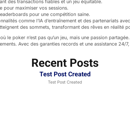
ant des transactions fiables et un jeu équitable.
ale pour maximiser vos sessions.
eaderboards pour une compétition saine.
nnalités comme l’IA d’entraînement et des partenariats av
 atteignent des sommets, transformant des rêves en réalité
ù le poker n’est pas qu’un jeu, mais une passion partagée.
ements. Avec des garanties records et une assistance 24/7, 
Recent Posts
Test Post Created
Test Post Created