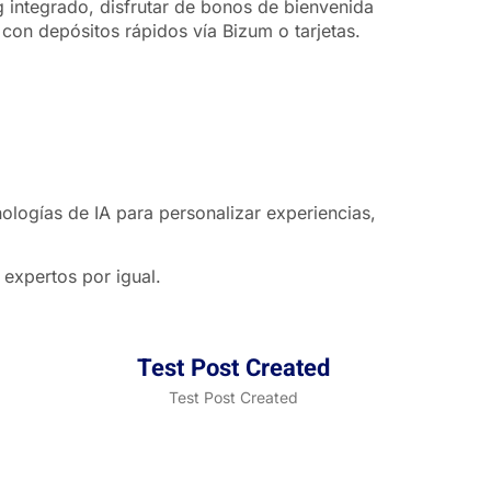
 integrado, disfrutar de bonos de bienvenida
con depósitos rápidos vía Bizum o tarjetas.
ologías de IA para personalizar experiencias,
expertos por igual.
Test Post Created
Test Post Created