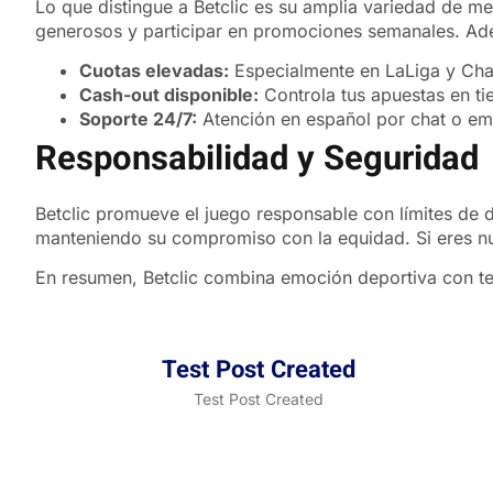
Lo que distingue a Betclic es su amplia variedad de m
generosos y participar en promociones semanales. Adem
Cuotas elevadas:
Especialmente en LaLiga y Ch
Cash-out disponible:
Controla tus apuestas en ti
Soporte 24/7:
Atención en español por chat o ema
Responsabilidad y Seguridad
Betclic promueve el juego responsable con límites de d
manteniendo su compromiso con la equidad. Si eres nu
En resumen, Betclic combina emoción deportiva con tec
Test Post Created
Test Post Created