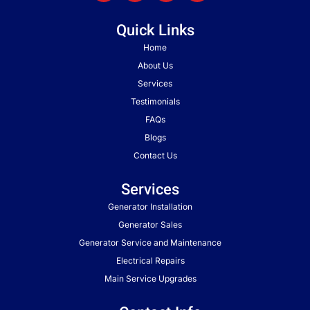
Quick Links
Home
About Us
Services
Testimonials
FAQs
Blogs
Contact Us
Services
Generator Installation
Generator Sales
Generator Service and Maintenance
Electrical Repairs
Main Service Upgrades