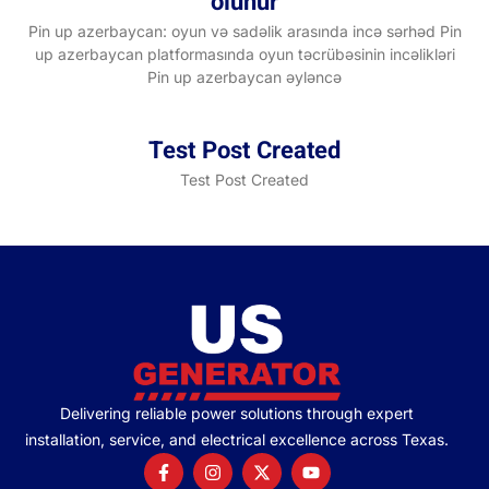
olunur
Pin up azerbaycan: oyun və sadəlik arasında incə sərhəd Pin
up azerbaycan platformasında oyun təcrübəsinin incəlikləri
Pin up azerbaycan əyləncə
Test Post Created
Test Post Created
Delivering reliable power solutions through expert
installation, service, and electrical excellence across Texas.