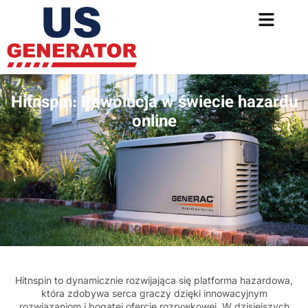
Hitnspin: Rewolucja w świecie hazardu
online
Hitnspin to dynamicznie rozwijająca się platforma hazardowa,
która zdobywa serca graczy dzięki innowacyjnym
rozwiązaniom i bogatej ofercie rozrywkowej. W dzisiejszych