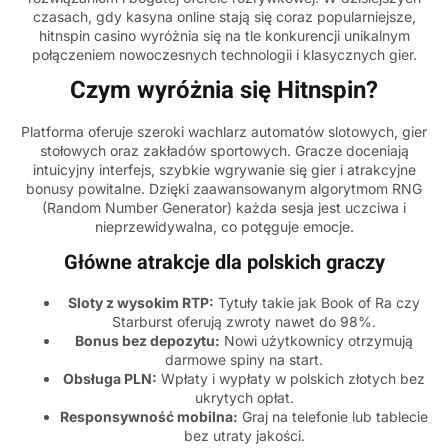
czasach, gdy kasyna online stają się coraz popularniejsze,
hitnspin casino
wyróżnia się na tle konkurencji unikalnym
połączeniem nowoczesnych technologii i klasycznych gier.
Czym wyróżnia się Hitnspin?
Platforma oferuje szeroki wachlarz automatów slotowych, gier
stołowych oraz zakładów sportowych. Gracze doceniają
intuicyjny interfejs, szybkie wgrywanie się gier i atrakcyjne
bonusy powitalne. Dzięki zaawansowanym algorytmom RNG
(Random Number Generator) każda sesja jest uczciwa i
nieprzewidywalna, co potęguje emocje.
Główne atrakcje dla polskich graczy
Sloty z wysokim RTP:
Tytuły takie jak Book of Ra czy
Starburst oferują zwroty nawet do 98%.
Bonus bez depozytu:
Nowi użytkownicy otrzymują
darmowe spiny na start.
Obsługa PLN:
Wpłaty i wypłaty w polskich złotych bez
ukrytych opłat.
Responsywność mobilna:
Graj na telefonie lub tablecie
bez utraty jakości.