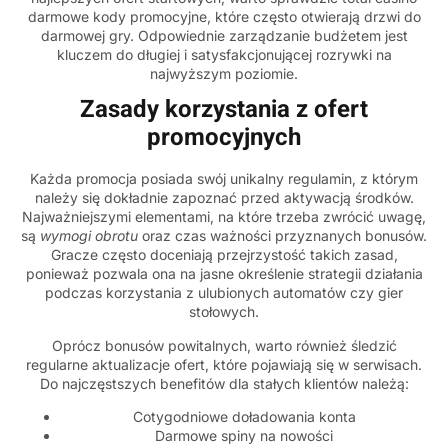
darmowe kody promocyjne
, które często otwierają drzwi do
darmowej gry. Odpowiednie zarządzanie budżetem jest
kluczem do długiej i satysfakcjonującej rozrywki na
najwyższym poziomie.
Zasady korzystania z ofert
promocyjnych
Każda promocja posiada swój unikalny regulamin, z którym
należy się dokładnie zapoznać przed aktywacją środków.
Najważniejszymi elementami, na które trzeba zwrócić uwagę,
są
wymogi obrotu
oraz czas ważności przyznanych bonusów.
Gracze często doceniają przejrzystość takich zasad,
ponieważ pozwala ona na jasne określenie strategii działania
podczas korzystania z ulubionych automatów czy gier
stołowych.
Oprócz bonusów powitalnych, warto również śledzić
regularne aktualizacje ofert, które pojawiają się w serwisach.
Do najczęstszych benefitów dla stałych klientów należą:
Cotygodniowe doładowania konta
Darmowe spiny na nowości