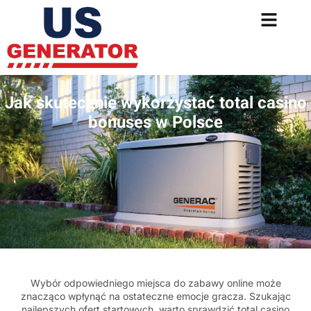
Jak skutecznie wykorzystać total casino
bonuses w Polsce
Wybór odpowiedniego miejsca do zabawy online może
znacząco wpłynąć na ostateczne emocje gracza. Szukając
najlepszych ofert startowych, warto sprawdzić
total casino